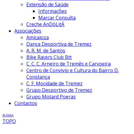
Extensão de Saúde
Informações
Marcar Consulta
Creche AnDóLitÁ
Associações
Amicaioza
Dança Desportiva de Tremez
A. R. M. de Santos
Bike Racers Club Btt
C. C. C. Arneiro de Tremês e Carvoeira
Centro de Convívio e Cultura do Bairro D.
Constança
C. F. Mocidade de Tremez
Grupo Desportivo de Tremez
Grupo Motard Poeras
Contactos
IR PARA
TOPO