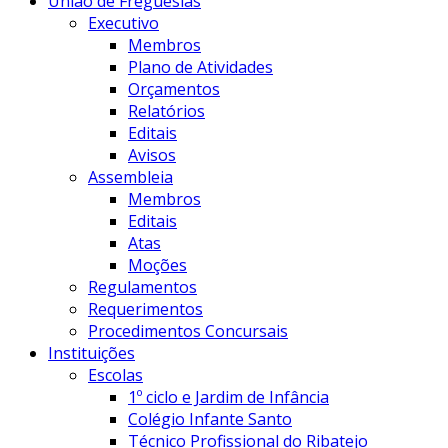
União de Freguesias
Executivo
Membros
Plano de Atividades
Orçamentos
Relatórios
Editais
Avisos
Assembleia
Membros
Editais
Atas
Moções
Regulamentos
Requerimentos
Procedimentos Concursais
Instituições
Escolas
1º ciclo e Jardim de Infância
Colégio Infante Santo
Técnico Profissional do Ribatejo