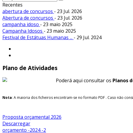
Recentes
abertura de concursos
- 23 Jul. 2026
Abertura de concursos
- 23 Jul. 2026
campanha idoso
- 23 maio 2025
Campanha Idosos
- 23 maio 2025
Festival de Estátuas Humanas ...
- 29 Jul. 2024
Plano de Atividades
Poderá aqui consultar os
Planos d
Nota
: A maioria dos ficheiros encontram-se no formato PDF
. Caso não consi
Proposta orçamental 2026
Descarregar
orçamento -2024 -2