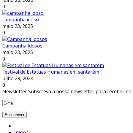
julho 23, 2026
0
campanha idoso
maio 23, 2025
0
Campanha Idosos
maio 23, 2025
0
Festival de Estátuas Humanas em santarém
julho 29, 2024
0
Newsletter
Subscreva a nossa newsletter para receber no 
Início
/