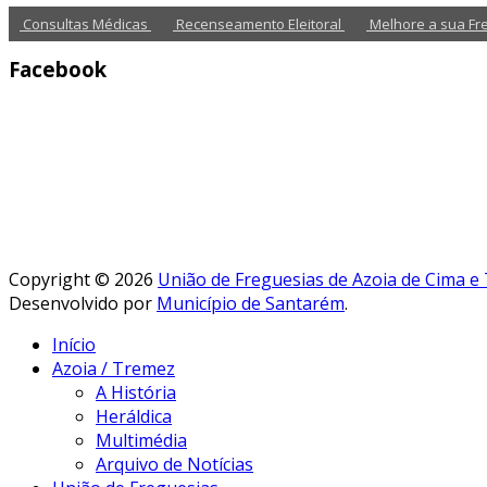
Consultas Médicas
Recenseamento Eleitoral
Melhore a sua Fr
Facebook
Copyright © 2026
União de Freguesias de Azoia de Cima e
Desenvolvido por
Município de Santarém
.
Início
Azoia / Tremez
A História
Heráldica
Multimédia
Arquivo de Notícias