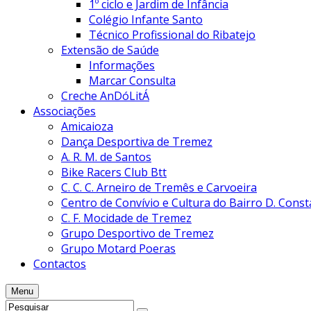
1º ciclo e Jardim de Infância
Colégio Infante Santo
Técnico Profissional do Ribatejo
Extensão de Saúde
Informações
Marcar Consulta
Creche AnDóLitÁ
Associações
Amicaioza
Dança Desportiva de Tremez
A. R. M. de Santos
Bike Racers Club Btt
C. C. C. Arneiro de Tremês e Carvoeira
Centro de Convívio e Cultura do Bairro D. Cons
C. F. Mocidade de Tremez
Grupo Desportivo de Tremez
Grupo Motard Poeras
Contactos
Menu