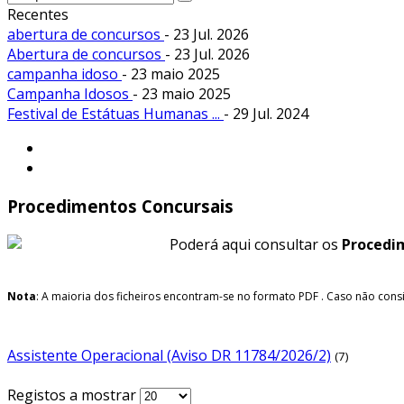
Recentes
abertura de concursos
- 23 Jul. 2026
Abertura de concursos
- 23 Jul. 2026
campanha idoso
- 23 maio 2025
Campanha Idosos
- 23 maio 2025
Festival de Estátuas Humanas ...
- 29 Jul. 2024
Procedimentos Concursais
Poderá aqui consultar os
Procedi
Nota
: A maioria dos ficheiros encontram-se no formato PDF
. Caso não consi
Assistente Operacional (Aviso DR 11784/2026/2)
(7)
Registos a mostrar