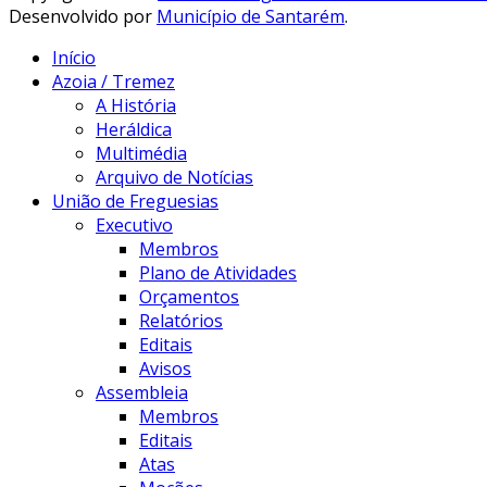
Desenvolvido por
Município de Santarém
.
Início
Azoia / Tremez
A História
Heráldica
Multimédia
Arquivo de Notícias
União de Freguesias
Executivo
Membros
Plano de Atividades
Orçamentos
Relatórios
Editais
Avisos
Assembleia
Membros
Editais
Atas