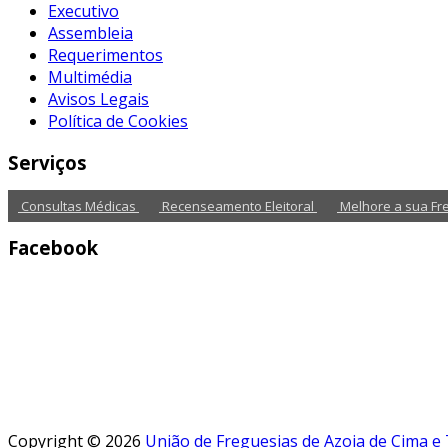
Executivo
Assembleia
Requerimentos
Multimédia
Avisos Legais
Política de Cookies
Serviços
Consultas Médicas
Recenseamento Eleitoral
Melhore a sua Fr
Facebook
Copyright © 2026
União de Freguesias de Azoia de Cima e