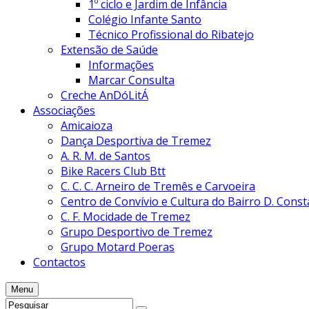
1º ciclo e Jardim de Infância
Colégio Infante Santo
Técnico Profissional do Ribatejo
Extensão de Saúde
Informações
Marcar Consulta
Creche AnDóLitÁ
Associações
Amicaioza
Dança Desportiva de Tremez
A. R. M. de Santos
Bike Racers Club Btt
C. C. C. Arneiro de Tremês e Carvoeira
Centro de Convívio e Cultura do Bairro D. Cons
C. F. Mocidade de Tremez
Grupo Desportivo de Tremez
Grupo Motard Poeras
Contactos
Menu