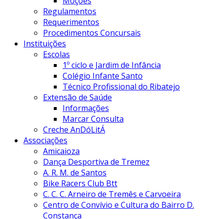
Moções
Regulamentos
Requerimentos
Procedimentos Concursais
Instituições
Escolas
1º ciclo e Jardim de Infância
Colégio Infante Santo
Técnico Profissional do Ribatejo
Extensão de Saúde
Informações
Marcar Consulta
Creche AnDóLitÁ
Associações
Amicaioza
Dança Desportiva de Tremez
A. R. M. de Santos
Bike Racers Club Btt
C. C. C. Arneiro de Tremês e Carvoeira
Centro de Convívio e Cultura do Bairro D.
Constança